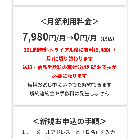
＜月額利用料金＞
7,980
0
円/月→
円/月
（税込）
30日間無料トライアル後に有料(5,480円/
月)に切り替わります
送料・納品手数料の実費分は別途お支払が
必要になります
無料お試し中にいつでも解約できます
解約違約金や手数料は発生しません
＜新規お申込の手順＞
１．「メールアドレス」と「氏名」を入力